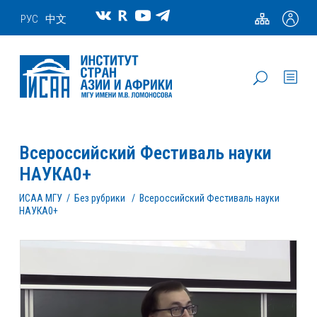
РУС
中文
Всероссийский Фестиваль науки
НАУКА0+
ИСАА МГУ
/
Без рубрики
/
Всероссийский Фестиваль науки
НАУКА0+