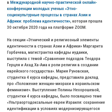
в
Международной научно-практической онлайн-
конференции молодых ученых «Этно-
социокультурные процессы в странах Азии и
Африки: проблема идентичности»
, которая прошла
30 октября 2020 года на платформе ZOOM.
На секции «Этнический и религиозный элементы
идентичности в странах Азии и Африки» Маргарита
Горбачева, магистрантка кафедры иудаики,
выступила с темой «Сравнение подходов Теодора
Герцля и Ахад Ха-Ама к роли религии в создании
еврейского государства». Мария Руновская,
студентка 4 курса кафедры, представила доклад
про «Положение женщин-мизрахи в израильском
феминизме». Выступление Полины Нехорошевой,
студентки 4 курса кафедры, было посвящено теме
«Ультраортодоксальные евреи Израиля: сохранение
идентификации в условиях модернизирующегося