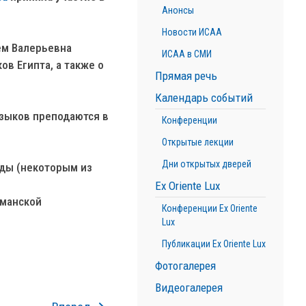
Анонсы
Новости ИСАА
ем Валерьевна
ИСАА в СМИ
ов Египта, а также о
Прямая речь
Календарь событий
языков преподаются в
Конференции
Открытые лекции
Дни открытых дверей
ды (некоторым из
Ex Oriente Lux
сманской
Конференции Ex Oriente
Lux
Публикации Ex Oriente Lux
Фотогалерея
Видеогалерея