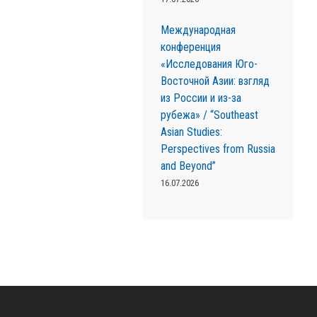
Международная
конференция
«Исследования Юго-
Восточной Азии: взгляд
из России и из-за
рубежа» / “Southeast
Asian Studies:
Perspectives from Russia
and Beyond”
16.07.2026