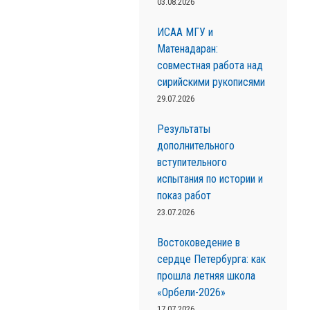
03.08.2026
ИСАА МГУ и
Матенадаран:
совместная работа над
сирийскими рукописями
29.07.2026
Результаты
дополнительного
вступительного
испытания по истории и
показ работ
23.07.2026
Востоковедение в
сердце Петербурга: как
прошла летняя школа
«Орбели-2026»
17.07.2026