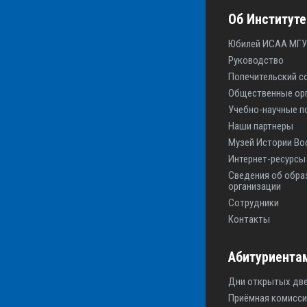
Об Институте
Юбилей ИСАА МГУ
Руководство
Попечительский с
Общественные ор
Учебно-научные п
Наши партнеры
Музей Истории Во
Интернет-ресурс
Сведения об обра
организации
Сотрудники
Контакты
Абитуриента
Дни открытых дв
Приёмная комисси