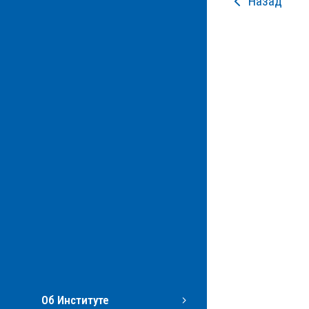
Назад
Об Институте