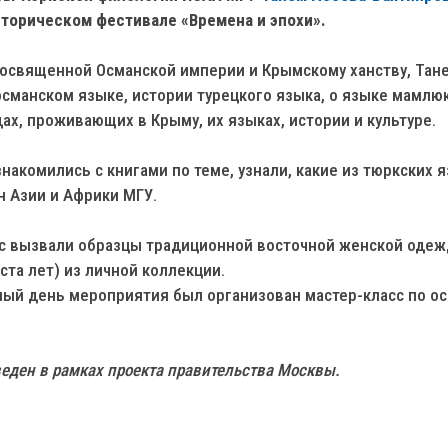
торическом фестивале «Времена и эпохи».
посвященной Османской империи и Крымскому ханству, Тан
османском языке, истории турецкого языка, о языке мамлюк
ах, проживающих в Крыму, их языках, истории и культуре.
накомились с книгами по теме, узнали, какие из тюркских 
н Азии и Африки МГУ.
с вызвали образцы традиционной восточной женской одеж
ста лет) из личной коллекции.
ный день мероприятия был организован мастер-класс по о
еден в рамках проекта правительства Москвы.