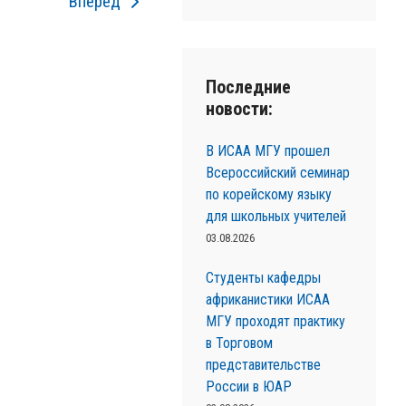
Вперед
Последние
новости:
В ИСАА МГУ прошел
Всероссийский семинар
по корейскому языку
для школьных учителей
03.08.2026
Студенты кафедры
африканистики ИСАА
МГУ проходят практику
в Торговом
представительстве
России в ЮАР