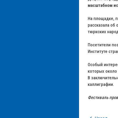
масштабном ис
На площадке, 
рассказала об 
тюркских народ
Посетители поз
Институте стра
Особый интере
которых около 
В заключитель
каллиграфии.
Фестиваль пров