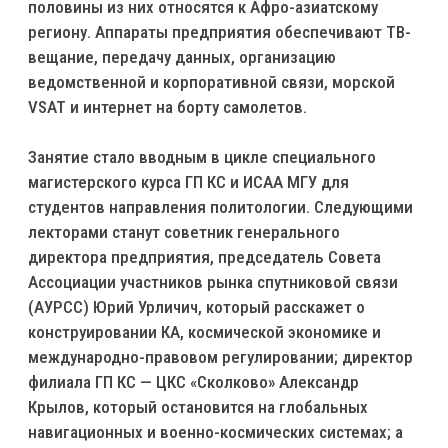
половины из них относятся к Афро-азиатскому
региону. Аппараты предприятия обеспечивают ТВ-
вещание, передачу данных, организацию
ведомственной и корпоративной связи, морской
VSAT и интернет на борту самолетов.
Занятие стало вводным в цикле специального
магистерского курса ГП КС и ИСАА МГУ для
студентов направления политологии. Следующими
лекторами станут советник генерального
директора предприятия, председатель Совета
Ассоциации участников рынка спутниковой связи
(АУРСС) Юрий Урличич, который расскажет о
конструировании КА, космической экономике и
международно-правовом регулировании; директор
филиала ГП КС — ЦКС «Сколково» Александр
Крылов, который остановится на глобальных
навигационных и военно-космических системах; а