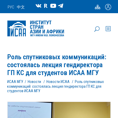
РУС
中文
Роль спутниковых коммуникаций:
состоялась лекция гендиректора
ГП КС для студентов ИСАА МГУ
ИСАА МГУ
/
Новости
/
Новости ИСАА
/
Роль спутниковых
коммуникаций: состоялась лекция гендиректора ГП КС для
студентов ИСАА МГУ