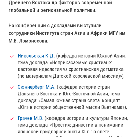
Древнего Востока до факторов современной
глобальной и региональной политики.
На конференции с докладами выступили
сотрудники Института стран Азии и Африки МГУ им.
М.В. Ломоносова:
Никольская К.Д.
(кафедра истории Южной Азии,
тема доклада: «Неприкасаемые христиане:
кастовая идеология vs христианская догматика
(по материалам Датской королевской миссии)»),
Сюннерберг М.А.
(кафедра истории стран
Дальнего Востока и Юго-Восточной Азии, тема
доклада: «Самая южная страна света: концепт
«Юг» в истории общественной мысли Вьетнама»),
Грачев М.В.
(кафедра истории и культуры Японии,
тема доклада: «Престиж династии в понимании
японской придворной знати XI в.: в свете