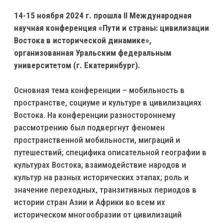
14-15 ноября 2024 г. прошла II Международная
научная конференция «Пути и страны: цивилизации
Востока в исторической динамике»,
организованная Уральским федеральным
университетом (г. Екатеринбург).
Основная тема конференции – мобильность в
пространстве, социуме и культуре в цивилизациях
Востока. На конференции разностороннему
рассмотрению был подвергнут феномен
пространственной мобильности, миграций и
путешествий; специфика описательной географии в
культурах Востока; взаимодействие народов и
культур на разных исторических этапах; роль и
значение переходных, транзитивных периодов в
истории стран Азии и Африки во всем их
историческом многообразии от цивилизаций