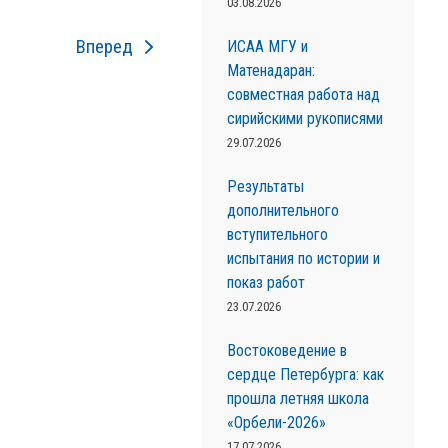
03.08.2026
Вперед
ИСАА МГУ и
Матенадаран:
совместная работа над
сирийскими рукописями
29.07.2026
Результаты
дополнительного
вступительного
испытания по истории и
показ работ
23.07.2026
Востоковедение в
сердце Петербурга: как
прошла летняя школа
«Орбели-2026»
17.07.2026