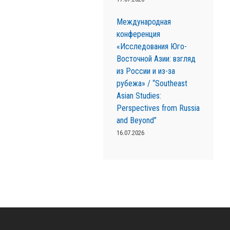
Международная
конференция
«Исследования Юго-
Восточной Азии: взгляд
из России и из-за
рубежа» / “Southeast
Asian Studies:
Perspectives from Russia
and Beyond”
16.07.2026