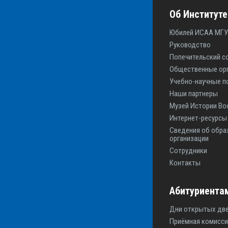
Об Институте
Юбилей ИСАА МГУ
Руководство
Попечительский с
Общественные ор
Учебно-научные п
Наши партнеры
Музей Истории Во
Интернет-ресурс
Сведения об обра
организации
Сотрудники
Контакты
Абитуриента
Дни открытых дв
Приёмная комисси