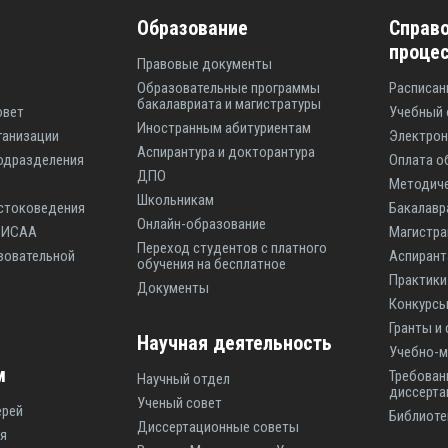
Образование
Справо
проце
Правовые документы
Образовательные программы
Расписан
бакалавриата и магистратуры
овет
Учебный 
Иностранным абитуриентам
ганизации
Электрон
Аспирантура и докторантура
одразделения
Оплата о
ДПО
Методиче
Школьникам
стоковедения
Бакалавр
Онлайн-образование
ы ИСАА
Магистр
Переход студентов с платного
зовательной
Аспиран
обучения на бесплатное
Практики
Документы
Конкурсы
Гранты и
Научная деятельность
Учебно-м
м
Требован
Научный отдел
диссерта
Ученый совет
ерей
Библиоте
Диссертационные советы
я