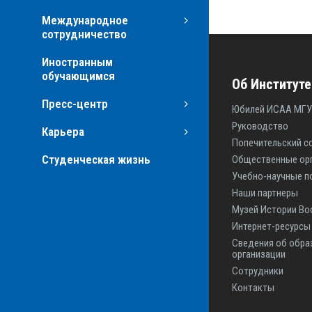
Международное
сотрудничество
Иностранным
обучающимся
Об Институте
Пресс-центр
Юбилей ИСАА МГУ
Руководство
Карьера
Попечительский с
Студенческая жизнь
Общественные ор
Учебно-научные п
Наши партнеры
Музей Истории Во
Интернет-ресурс
Сведения об обра
организации
Сотрудники
Контакты