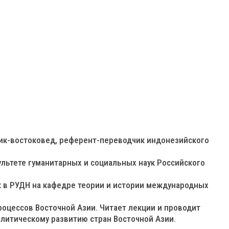
рик-востоковед, референт-переводчик индонезийского
ультете гуманитарных и социальных наук Российского
ук в РУДН на кафедре теории и истории международных
роцессов Восточной Азии. Читает лекции и проводит
олитическому развитию стран Восточной Азии.