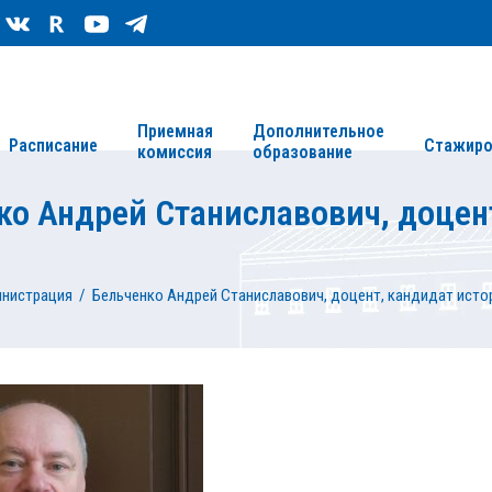
Сведения об организации
Карта сайта
Приемная
Дополнительное
Расписание
Стажиро
комиссия
образование
ко Андрей Станиславович, доцен
нистрация
/
Бельченко Андрей Станиславович, доцент, кандидат исто