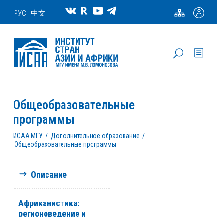
РУС
中文
Общеобразовательные
программы
ИСАА МГУ
/
Дополнительное образование
/
Общеобразовательные программы
Описание
Африканистика:
регионоведение и