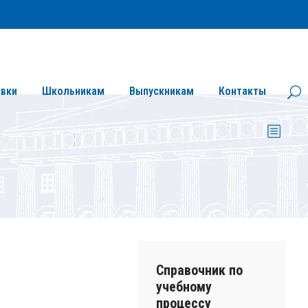
Личный кабинет
Версия сайта для слабовидящих
вки
Школьникам
Выпускникам
Контакты
Справочник по
учебному
процессу