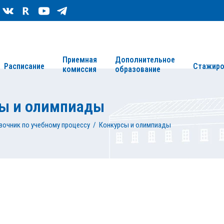
Сведения об организации
Карта сайта
Приемная
Дополнительное
Расписание
Стажиро
комиссия
образование
ы и олимпиады
вочник по учебному процессу
/
Конкурсы и олимпиады