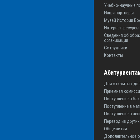
Учебно-научные п
Наши партнеры
Музей Истории Во
Интернет-ресурс
Сведения об обра
организации
Сотрудники
Контакты
Абитуриента
Дни открытых дв
Приёмная комисси
Поступление в ба
Поступление в маг
Поступление в асп
Перевод из других
Общежития
Дополнительное 