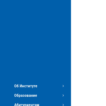
Об Институте
Образование
Абитуриентам