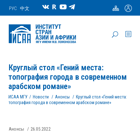
РУС
中文
Круглый стол «Гений места:
топография города в современном
арабском романе»
ИСАА МГУ
/
Новости
/
Анонсы
/
Круглый стол «Гений места:
топография города в современном арабском романе»
Анонсы
26.05.2022