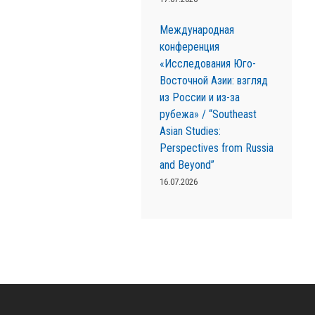
Международная
конференция
«Исследования Юго-
Восточной Азии: взгляд
из России и из-за
рубежа» / “Southeast
Asian Studies:
Perspectives from Russia
and Beyond”
16.07.2026