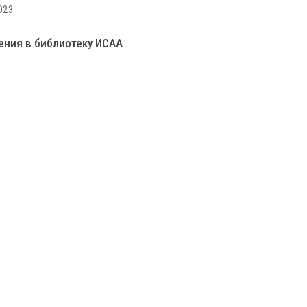
023
ения в библиотеку ИСАА