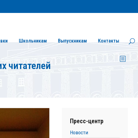
Личный кабинет
Версия сайта для слабовидящих
вки
Школьникам
Выпускникам
Контакты
х читателей
Пресс-центр
Новости