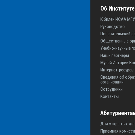
Об Институте
Юбилей ИСАА МГУ
Руководство
Попечительский с
Общественные ор
Учебно-научные п
Наши партнеры
Музей Истории Во
Интернет-ресурс
Сведения об обра
организации
Сотрудники
Контакты
Абитуриента
Дни открытых дв
Приёмная комисси