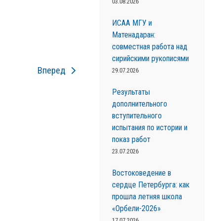
03.08.2026
ИСАА МГУ и
Матенадаран:
совместная работа над
сирийскими рукописями
Вперед
29.07.2026
Результаты
дополнительного
вступительного
испытания по истории и
показ работ
23.07.2026
Востоковедение в
сердце Петербурга: как
прошла летняя школа
«Орбели-2026»
17.07.2026