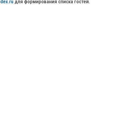
ndex.ru
для формирования списка гостей.