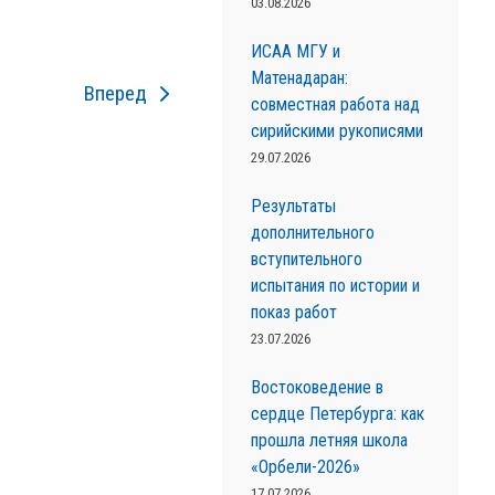
03.08.2026
ИСАА МГУ и
Матенадаран:
Вперед
совместная работа над
сирийскими рукописями
29.07.2026
Результаты
дополнительного
вступительного
испытания по истории и
показ работ
23.07.2026
Востоковедение в
сердце Петербурга: как
прошла летняя школа
«Орбели-2026»
17.07.2026