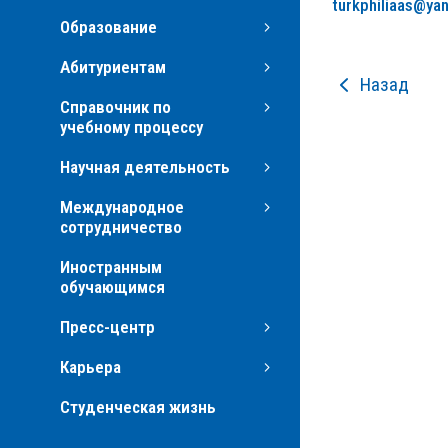
turkphiliaas@ya
Образование
Абитуриентам
Назад
Справочник по
учебному процессу
Научная деятельность
Международное
сотрудничество
Иностранным
обучающимся
Пресс-центр
Карьера
Студенческая жизнь