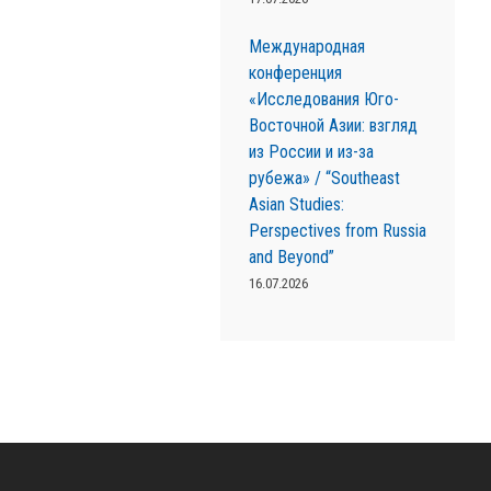
Международная
конференция
«Исследования Юго-
Восточной Азии: взгляд
из России и из-за
рубежа» / “Southeast
Asian Studies:
Perspectives from Russia
and Beyond”
16.07.2026