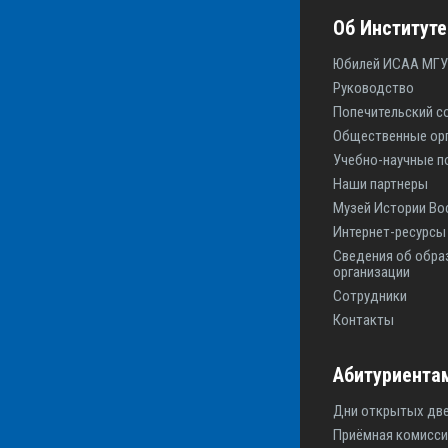
Об Институте
Юбилей ИСАА МГУ
Руководство
Попечительский с
Общественные ор
Учебно-научные п
Наши партнеры
Музей Истории Во
Интернет-ресурс
Сведения об обра
организации
Сотрудники
Контакты
Абитуриента
Дни открытых дв
Приёмная комисси