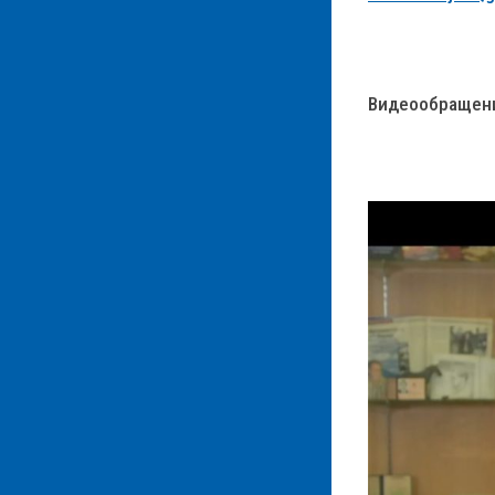
Видеообращени