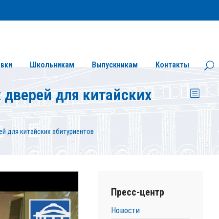
Личный кабинет
Версия сайта для слабовидящих
вки
Школьникам
Выпускникам
Контакты
 дверей для китайских
й для китайских абитуриентов
Пресс-центр
Новости