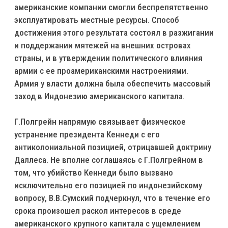
американские компании смогли беспрепятственно
эксплуатировать местные ресурсы. Способ
достижения этого результата состоял в разжигании
и поддержании мятежей на внешних островах
страны, и в утверждении политического влияния
армии с ее проамериканскими настроениями.
Армия у власти должна была обеспечить массовый
заход в Индонезию американского капитала.
Г.Полгрейн напрямую связывает физическое
устранение президента Кеннеди с его
антиколониальной позицией, отрицавшей доктрину
Даллеса. Не вполне соглашаясь с Г.Полгрейном в
том, что убийство Кеннеди было вызвано
исключительно его позицией по индонезийскому
вопросу, В.В.Сумский подчеркнул, что в течение его
срока произошел раскол интересов в среде
американского крупного капитала с ущемлением