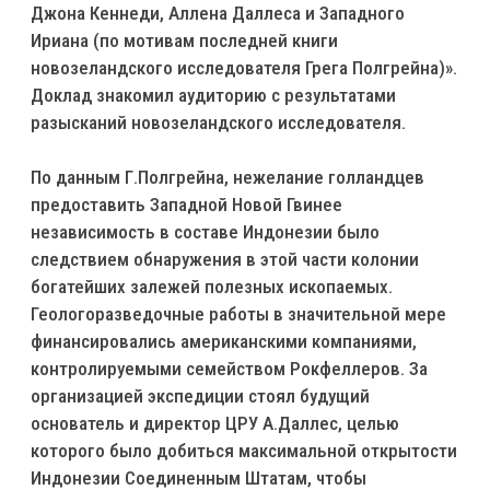
Джона Кеннеди, Аллена Даллеса и Западного
Ириана (по мотивам последней книги
новозеландского исследователя Грега Полгрейна)».
Доклад знакомил аудиторию с результатами
разысканий новозеландского исследователя.
По данным Г.Полгрейна, нежелание голландцев
предоставить Западной Новой Гвинее
независимость в составе Индонезии было
следствием обнаружения в этой части колонии
богатейших залежей полезных ископаемых.
Геологоразведочные работы в значительной мере
финансировались американскими компаниями,
контролируемыми семейством Рокфеллеров. За
организацией экспедиции стоял будущий
основатель и директор ЦРУ А.Даллес, целью
которого было добиться максимальной открытости
Индонезии Соединенным Штатам, чтобы