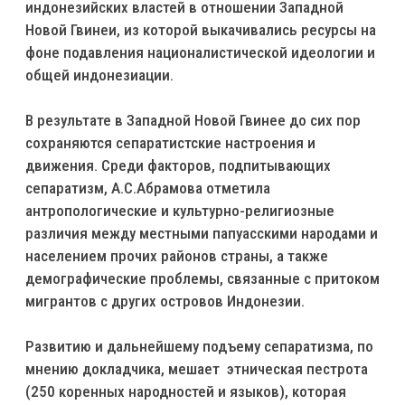
индонезийских властей в отношении Западной
Новой Гвинеи, из которой выкачивались ресурсы на
фоне подавления националистической идеологии и
общей индонезиации.
В результате в Западной Новой Гвинее до сих пор
сохраняются сепаратистские настроения и
движения. Среди факторов, подпитывающих
сепаратизм, А.С.Абрамова отметила
антропологические и культурно-религиозные
различия между местными папуасскими народами и
населением прочих районов страны, а также
демографические проблемы, связанные с притоком
мигрантов с других островов Индонезии.
Развитию и дальнейшему подъему сепаратизма, по
мнению докладчика, мешает этническая пестрота
(250 коренных народностей и языков), которая