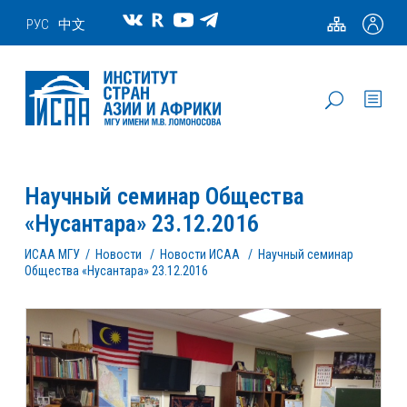
РУС
中文
Научный семинар Общества
«Нусантара» 23.12.2016
ИСАА МГУ
/
Новости
/
Новости ИСАА
/
Научный семинар
Общества «Нусантара» 23.12.2016