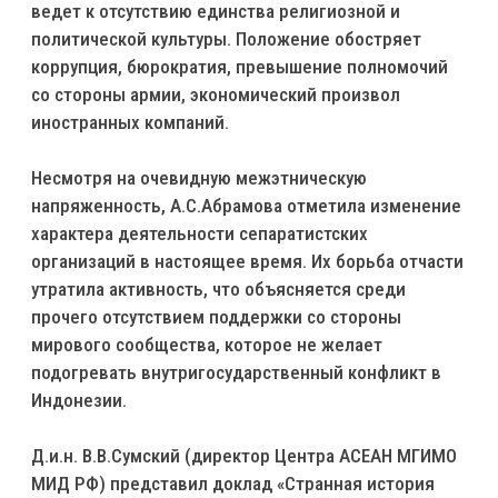
ведет к отсутствию единства религиозной и
политической культуры. Положение обостряет
коррупция, бюрократия, превышение полномочий
со стороны армии, экономический произвол
иностранных компаний.
Несмотря на очевидную межэтническую
напряженность, А.С.Абрамова отметила изменение
характера деятельности сепаратистских
организаций в настоящее время. Их борьба отчасти
утратила активность, что объясняется среди
прочего отсутствием поддержки со стороны
мирового сообщества, которое не желает
подогревать внутригосударственный конфликт в
Индонезии.
Д.и.н. В.В.Сумский (директор Центра АСЕАН МГИМО
МИД РФ) представил доклад «Странная история