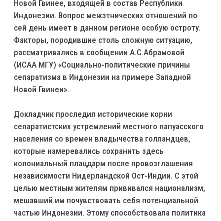
Новой Гвинее, входящей в состав Республики
Индонезии. Вопрос межэтнических отношений по
сей день имеет в данном регионе особую остроту.
Факторы, породившие столь сложную ситуацию,
рассматривались в сообщении А.С.Абрамовой
(ИСАА МГУ) «Социально-политические причины
сепаратизма в Индонезии на примере Западной
Новой Гвинеи».
Докладчик проследил исторические корни
сепаратистских устремлений местного папуасского
населения со времен владычества голландцев,
которые намеревались сохранить здесь
колониальный плацдарм после провозглашения
независимости Нидерландской Ост-Индии. С этой
целью местным жителям прививался национализм,
мешавший им почувствовать себя потенциальной
частью Индонезии. Этому способствовала политика