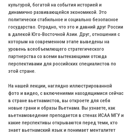
культурой, богатой на события историей и
динамично развивающейся экономикой. Это
политически стабильное и социально безопасное
государство. Отрадно, что это и давний друг России
в далекой Юго-Восточной Азии. Друг, отношения с
которым на современном этапе выведены на
уровень всеобъемлющего стратегического
партнерства со всеми вытекающими отсюда
перспективами для российских специалистов по
этой стране.
На нашей лекции, наглядно иллюстрированной
фото и видео, с включениями находящимися сейчас
в стране вьетнамистов, вы откроете для себя
новые грани и образы Вьетнама. Вы узнаете, как
вьетнамоведение преподается в стенах ИСАА МГУ и
какие перспективы открываются перед теми, кто
знает вьетнамский язык и понимает менталитет