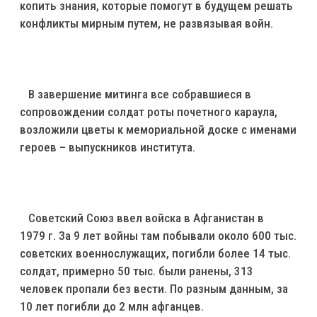
копить знания, которые помогут в будущем решать
конфликты мирным путем, не развязывая войн.
В завершение митинга все собравшиеся в
сопровождении солдат роты почетного караула,
возложили цветы к мемориальной доске с именами
героев – выпускников института.
Советский Союз ввел войска в Афганистан в
1979 г. За 9 лет войны там побывали около 600 тыс.
советских военнослужащих, погибли более 14 тыс.
солдат, примерно 50 тыс. были ранены, 313
человек пропали без вести. По разным данным, за
10 лет погибли до 2 млн афганцев.