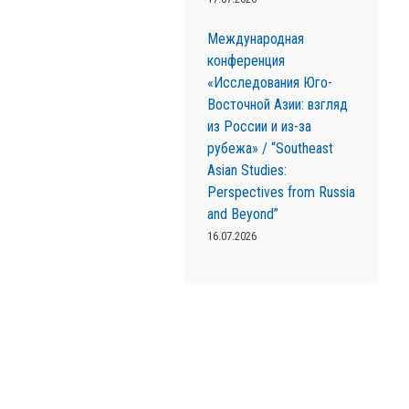
Международная
конференция
«Исследования Юго-
Восточной Азии: взгляд
из России и из-за
рубежа» / “Southeast
Asian Studies:
Perspectives from Russia
and Beyond”
16.07.2026