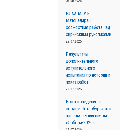
03.08.2026
ИСАА МГУ и
Матенадаран:
совместная работа над
сирийскими рукописями
29.07.2026
Результаты
дополнительного
вступительного
испытания по истории и
показ работ
23.07.2026
Востоковедение в
сердце Петербурга: как
прошла летняя школа
«Орбели-2026»
17.07.2026