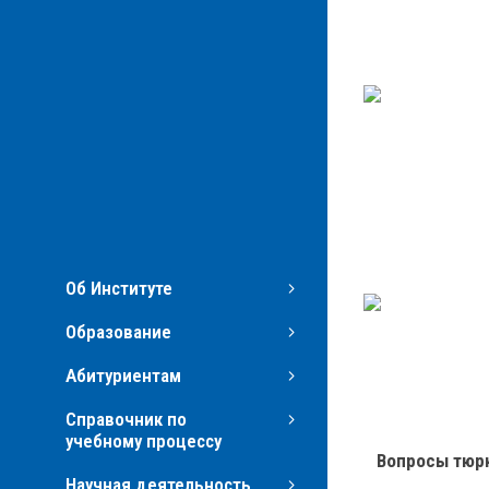
Об Институте
Образование
Абитуриентам
Справочник по
учебному процессу
Вопросы тюркс
Научная деятельность