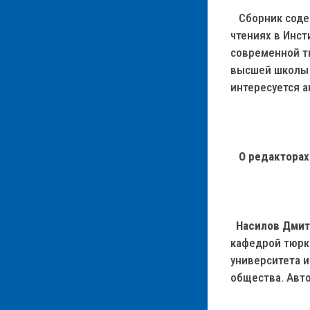
Сборник содер
чтениях в Инст
современной т
высшей школы и
интересуется 
О редакторах
Насилов Дмит
кафедрой тюрк
университета 
общества. Авто