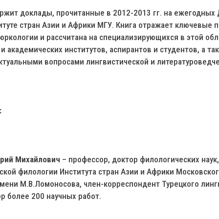
жит доклады, прочитанные в 2012-2013 гг. на ежегодных
итуте стран Азии и Африки МГУ. Книга отражает ключевые
юркологии и рассчитана на специализирующихся в этой обл
 академических институтов, аспирантов и студентов, а так
актуальными вопросами лингвистической и литературоведч
:
рий Михайлович
– профессор, доктор филологических наук
ской филологии Института стран Азии и Африки Московског
имени М.В.Ломоносова, член-корреспондент Турецкого линг
р более 200 научных работ.