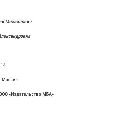
ий Михайлович
Александровна
014
: Москва
 ООО «Издательство МБА»