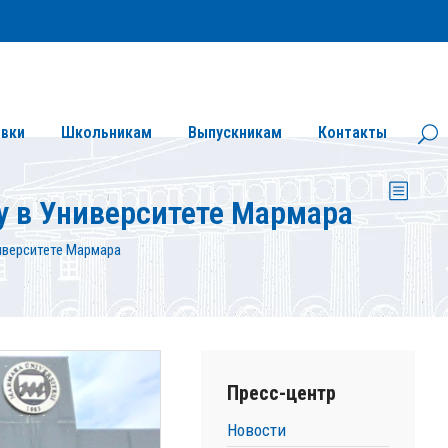
Личный кабинет
Версия сайта для слабовидящих
вки
Школьникам
Выпускникам
Контакты
 в Университете Мармара
иверситете Мармара
Пресс-центр
Новости