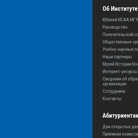
Об Институте
Юбилей ИСАА МГУ
Руководство
Попечительский с
Общественные ор
Учебно-научные п
Наши партнеры
Музей Истории Во
Интернет-ресурс
Сведения об обра
организации
Сотрудники
Контакты
Абитуриента
Дни открытых дв
Приёмная комисси