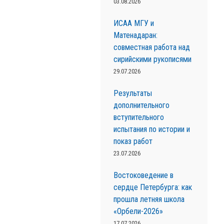
03.08.2026
ИСАА МГУ и
Матенадаран:
совместная работа над
сирийскими рукописями
29.07.2026
Результаты
дополнительного
вступительного
испытания по истории и
показ работ
23.07.2026
Востоковедение в
сердце Петербурга: как
прошла летняя школа
«Орбели-2026»
17.07.2026