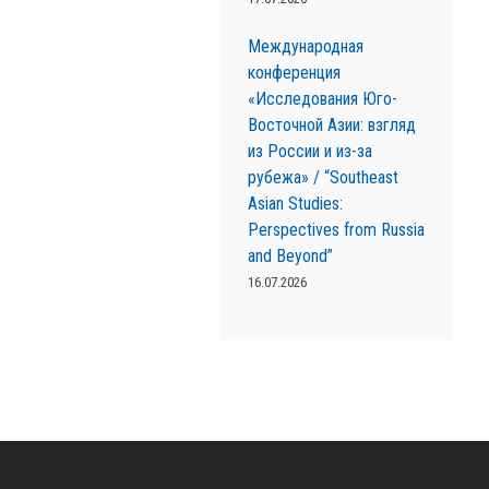
Международная
конференция
«Исследования Юго-
Восточной Азии: взгляд
из России и из-за
рубежа» / “Southeast
Asian Studies:
Perspectives from Russia
and Beyond”
16.07.2026