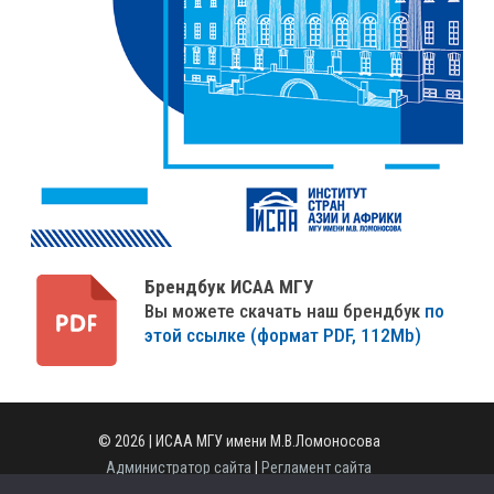
Брендбук ИСАА МГУ
Вы можете скачать наш брендбук
по
этой ссылке (формат PDF, 112Mb)
© 2026 | ИСАА МГУ имени М.В.Ломоносова
Администратор сайта
|
Регламент сайта
Полная версия сайта