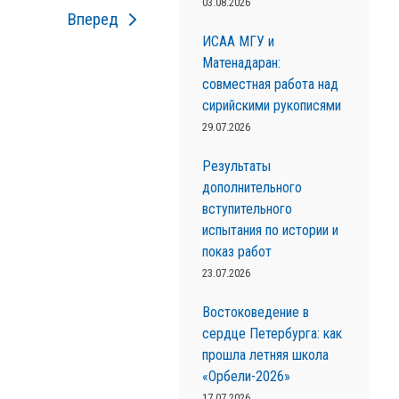
03.08.2026
Вперед
ИСАА МГУ и
Матенадаран:
совместная работа над
сирийскими рукописями
29.07.2026
Результаты
дополнительного
вступительного
испытания по истории и
показ работ
23.07.2026
Востоковедение в
сердце Петербурга: как
прошла летняя школа
«Орбели-2026»
17.07.2026