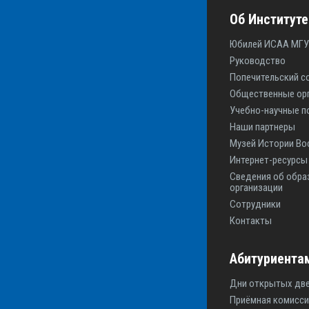
Об Институте
Юбилей ИСАА МГУ
Руководство
Попечительский с
Общественные ор
Учебно-научные п
Наши партнеры
Музей Истории Во
Интернет-ресурс
Сведения об обра
организации
Сотрудники
Контакты
Абитуриента
Дни открытых дв
Приёмная комисси