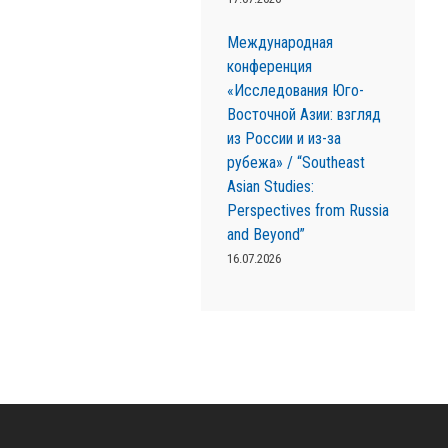
Международная
конференция
«Исследования Юго-
Восточной Азии: взгляд
из России и из-за
рубежа» / “Southeast
Asian Studies:
Perspectives from Russia
and Beyond”
16.07.2026