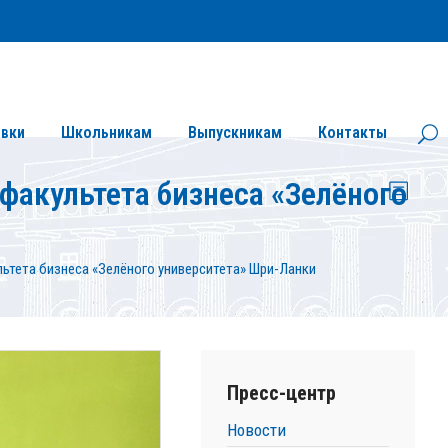
Личный кабинет
Версия сайта для слабовидящих
вки
Школьникам
Выпускникам
Контакты
факультета бизнеса «Зелёного
ьтета бизнеса «Зелёного университета» Шри-Ланки
Пресс-центр
Новости