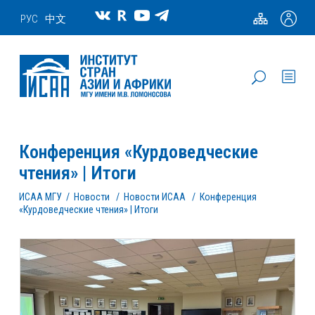
РУС
中文
Конференция «Курдоведческие
чтения» | Итоги
ИСАА МГУ
/
Новости
/
Новости ИСАА
/
Конференция
«Курдоведческие чтения» | Итоги