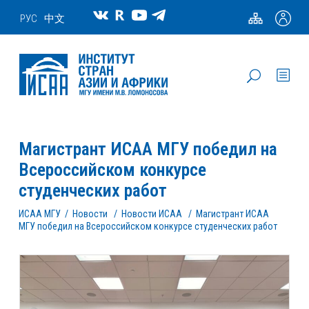
РУС
中文
Магистрант ИСАА МГУ победил на
Всероссийском конкурсе
студенческих работ
ИСАА МГУ
/
Новости
/
Новости ИСАА
/
Магистрант ИСАА
МГУ победил на Всероссийском конкурсе студенческих работ