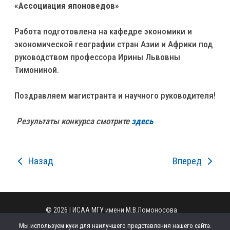
«Ассоциация японоведов»
Работа подготовлена на кафедре экономики и
экономической географии стран Азии и Африки под
руководством профессора Ирины Львовны
Тимониной.
Поздравляем магистранта и научного руководителя!
Результаты конкурса смотрите
здесь
Назад
Вперед
© 2026 | ИСАА МГУ имени М.В.Ломоносова
Администратор сайта
|
Регламент сайта
Мы используем куки для наилучшего представления нашего сайта.