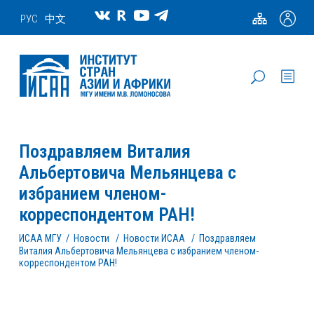
РУС
中文
Поздравляем Виталия
Альбертовича Мельянцева с
избранием членом-
корреспондентом РАН!
ИСАА МГУ
/
Новости
/
Новости ИСАА
/
Поздравляем
Виталия Альбертовича Мельянцева с избранием членом-
корреспондентом РАН!