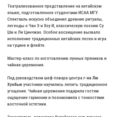
Театрализованное представление на китайском
языке, подготовленное студентами ИСАА МГУ.
Спектакль искусно объединил древние ритуалы,
легенды о Чан Э и Хоу И, классическую поэзию Су
Ши и Ли Цинчжао. Особое восхищение вызвало
исполнение традиционных китайских песен и игра
на гуцине и флейте.
Мастер-класс по изготовлению лунных пряников и
чайная церемония.
Под руководством шеф-повара центра
г-на Лю
Хунбью
участники научились лепить традиционное
угощение. Чайная церемония подарила гостям
ощущение гармонии и познакомила с тонкостями
восточной эстетики.
Заместитель директора Китайского культурного