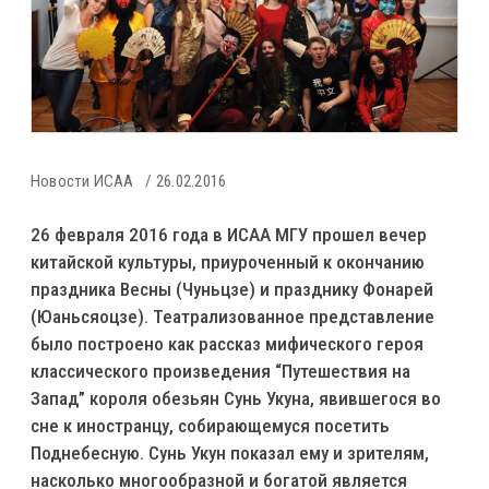
Новости ИСАА
26.02.2016
26 февраля 2016 года в ИСАА МГУ прошел вечер
китайской культуры, приуроченный к окончанию
праздника Весны (Чуньцзе) и празднику Фонарей
(Юаньсяоцзе). Театрализованное представление
было построено как рассказ мифического героя
классического произведения “Путешествия на
Запад” короля обезьян Сунь Укуна, явившегося во
сне к иностранцу, собирающемуся посетить
Поднебесную. Сунь Укун показал ему и зрителям,
насколько многообразной и богатой является