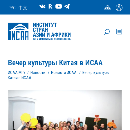
РУС
中文
Вечер культуры Китая в ИСАА
ИСАА МГУ
/
Новости
/
Новости ИСАА
/
Вечер культуры
Китая в ИСАА